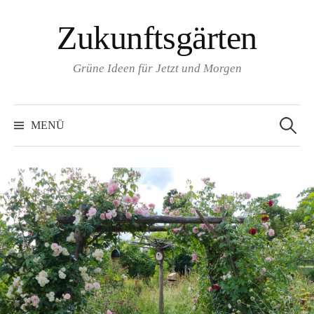
Zum
Zukunftsgärten
Inhalt
überspringen
Grüne Ideen für Jetzt und Morgen
Suchen
nach:
MENÜ