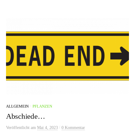
/
ALLGEMEIN
PFLANZEN
Abschiede…
/
Veröffentlicht
am
Mai 4, 2023
0 Kommentar