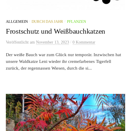
/
/
ALLGEMEIN
DURCH DAS JAHR
PFLANZEN
Frostschutz und Weißbauchkatzen
/
Veröffentlicht
am
November 13, 2023
0 Kommentar
Der weiße Bauch war zum Glück nur temporär. Inzwischen hat
unsere Waldkatze Leni wieder ihr cremefarbenes Tigerfell
zurück, der regennassen Wiesen, durch die si...