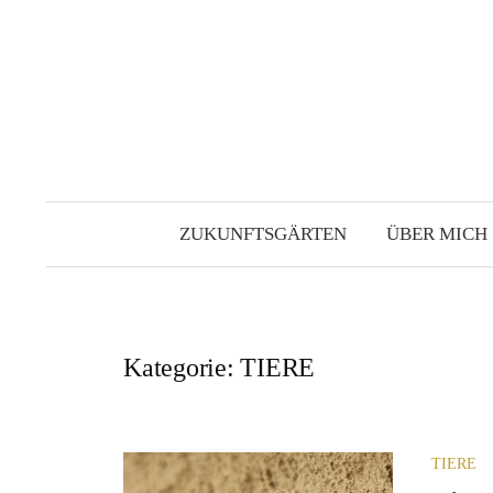
Zum
Inhalt
überspringen
ZUKUNFTSGÄRTEN
ÜBER MICH
Kategorie:
TIERE
TIERE