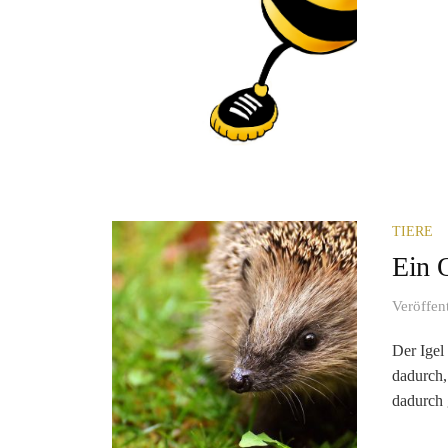
TIERE
Ein Q
Veröffen
Der Igel
dadurch,
dadurch 