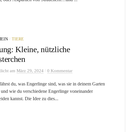
/
EIN
TIERE
ung: Kleine, nützliche
terchen
/
tlicht
am
März 29, 2024
0 Kommentar
fährst du, was Engerlinge sind, was sie in deinem Garten
n und wie du verschiedene Engerlinge voneinander
iden kannst. Die Idee zu dies...