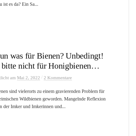
 ist es da? Ein Sa...
tun was für Bienen? Unbedingt!
 bitte nicht für Honigbienen…
/
tlicht
am
Mai 2, 2022
2 Kommentare
nen sind vielerorts zu einem gravierenden Problem für
eimischen Wildbienen geworden. Mangelnde Reflexion
en der Imker und Imkerinnen und...