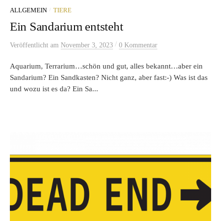
/
ALLGEMEIN
TIERE
Ein Sandarium entsteht
/
Veröffentlicht
am
November 3, 2023
0 Kommentar
Aquarium, Terrarium…schön und gut, alles bekannt…aber ein
Sandarium? Ein Sandkasten? Nicht ganz, aber fast:-) Was ist das
und wozu ist es da? Ein Sa...