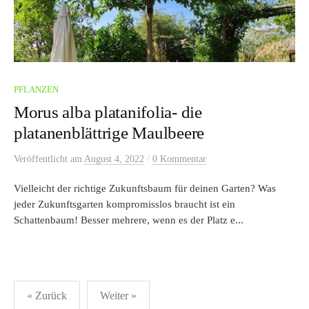
PFLANZEN
Morus alba platanifolia- die
platanenblättrige Maulbeere
/
Veröffentlicht
am
August 4, 2022
0 Kommentar
Vielleicht der richtige Zukunftsbaum für deinen Garten? Was
jeder Zukunftsgarten kompromisslos braucht ist ein
Schattenbaum! Besser mehrere, wenn es der Platz e...
Seitennummerierung
« Zurück
Weiter »