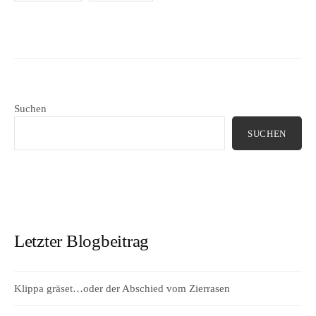
der
Beiträge
Suchen
SUCHEN
Letzter Blogbeitrag
Klippa gräset…oder der Abschied vom Zierrasen