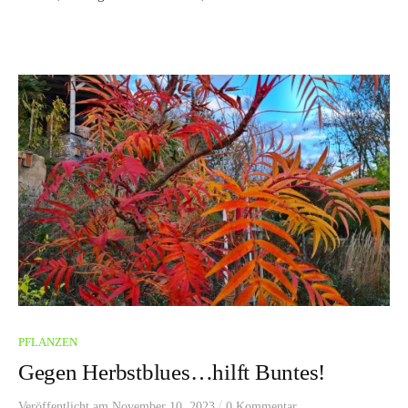
PFLANZEN
Gegen Herbstblues…hilft Buntes!
/
Veröffentlicht
am
November 10, 2023
0 Kommentar