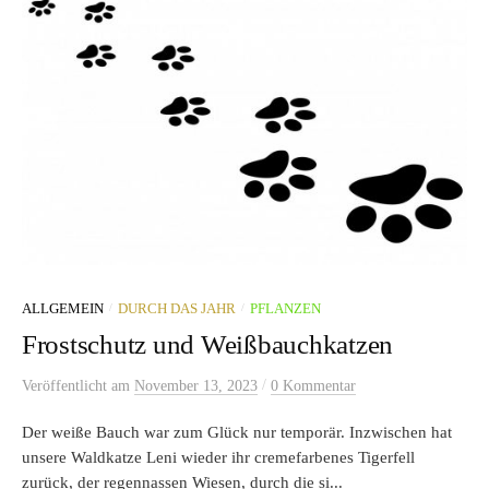
/
/
ALLGEMEIN
DURCH DAS JAHR
PFLANZEN
Frostschutz und Weißbauchkatzen
/
Veröffentlicht
am
November 13, 2023
0 Kommentar
Der weiße Bauch war zum Glück nur temporär. Inzwischen hat
unsere Waldkatze Leni wieder ihr cremefarbenes Tigerfell
zurück, der regennassen Wiesen, durch die si...