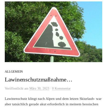
ALLGEMEIN
Lawinenschutzmaßnahme…
/
Veröffentlicht
am
März 30, 2023
0 Kommentar
Lawinenschutz klingt nach Alpen und dem letzen Skiurlaub- war
aber tatsächlich gerade akut erforderlich in meinem hessischen