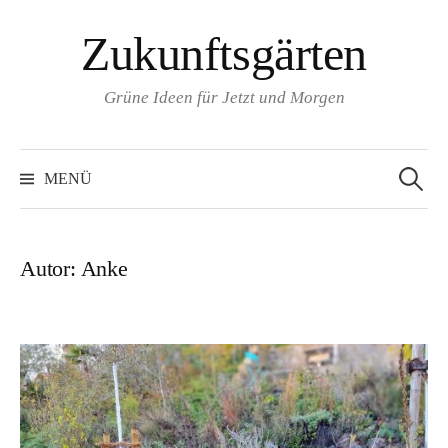
Zum
Zukunftsgärten
Inhalt
überspringen
Grüne Ideen für Jetzt und Morgen
Suchen
nach:
MENÜ
Autor:
Anke