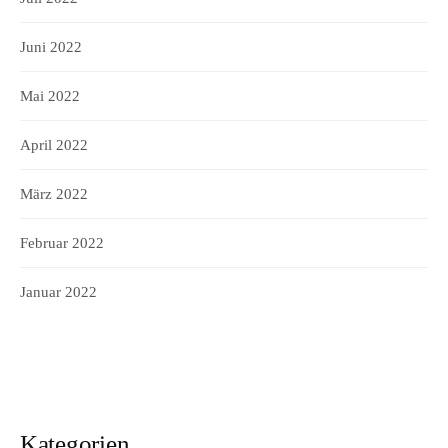
Juni 2022
Mai 2022
April 2022
März 2022
Februar 2022
Januar 2022
Kategorien