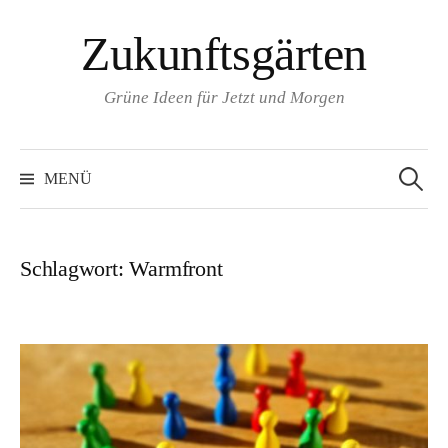
Zum
Zukunftsgärten
Inhalt
überspringen
Grüne Ideen für Jetzt und Morgen
Suchen
nach:
MENÜ
Schlagwort:
Warmfront