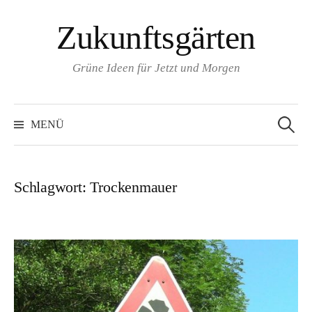
Zum
Zukunftsgärten
Inhalt
überspringen
Grüne Ideen für Jetzt und Morgen
Suchen
nach:
MENÜ
Schlagwort:
Trockenmauer