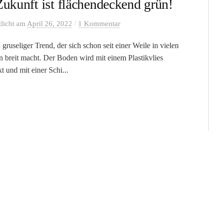
Zukunft ist flächendeckend grün!
/
tlicht
am
April 26, 2022
1 Kommentar
n gruseliger Trend, der sich schon seit einer Weile in vielen
n breit macht. Der Boden wird mit einem Plastikvlies
t und mit einer Schi...