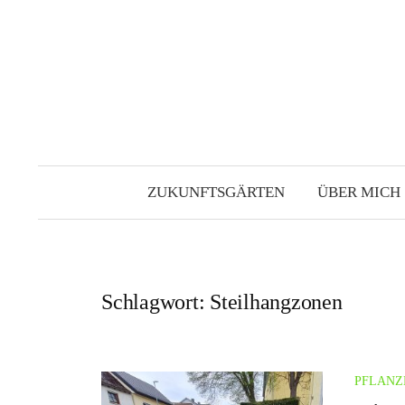
Zum
Inhalt
überspringen
ZUKUNFTSGÄRTEN
ÜBER MICH
Schlagwort:
Steilhangzonen
PFLANZ