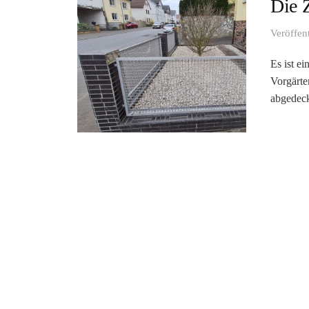
Die 
Veröffen
Es ist ei
Vorgärte
abgedeck