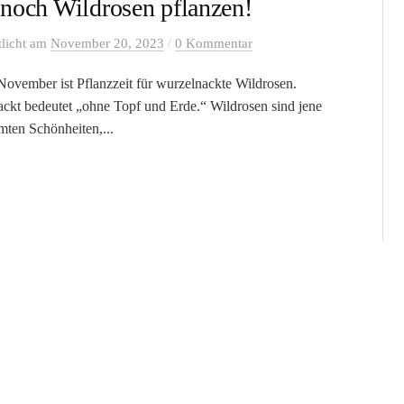
 noch Wildrosen pflanzen!
/
tlicht
am
November 20, 2023
0 Kommentar
 November ist Pflanzzeit für wurzelnackte Wildrosen.
ckt bedeutet „ohne Topf und Erde.“ Wildrosen sind jene
ten Schönheiten,...