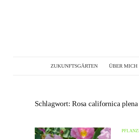
Zum
Inhalt
überspringen
ZUKUNFTSGÄRTEN
ÜBER MICH
Schlagwort:
Rosa californica plena
PFLANZ