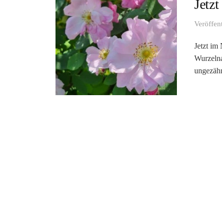
Jetzt
Veröffen
Jetzt im
Wurzelna
ungezähm