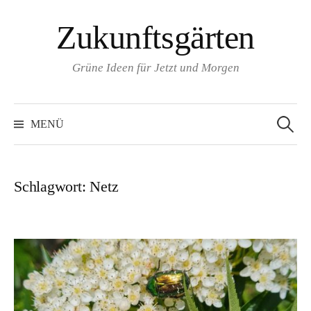
Zum
Zukunftsgärten
Inhalt
überspringen
Grüne Ideen für Jetzt und Morgen
Suchen
nach:
MENÜ
Schlagwort:
Netz