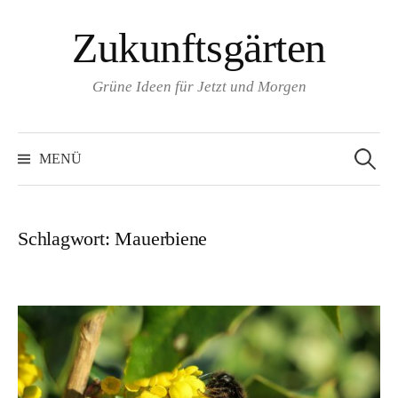
Zum
Zukunftsgärten
Inhalt
überspringen
Grüne Ideen für Jetzt und Morgen
Suchen
nach:
MENÜ
Schlagwort:
Mauerbiene