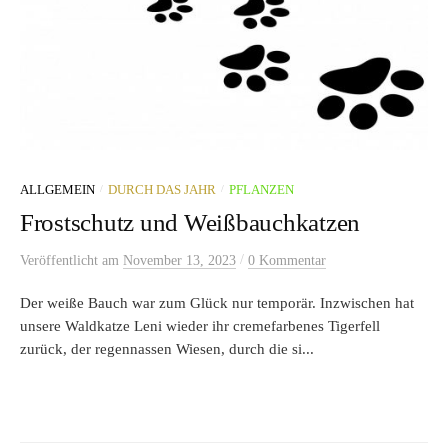
/
/
ALLGEMEIN
DURCH DAS JAHR
PFLANZEN
Frostschutz und Weißbauchkatzen
/
Veröffentlicht
am
November 13, 2023
0 Kommentar
Der weiße Bauch war zum Glück nur temporär. Inzwischen hat
unsere Waldkatze Leni wieder ihr cremefarbenes Tigerfell
zurück, der regennassen Wiesen, durch die si...