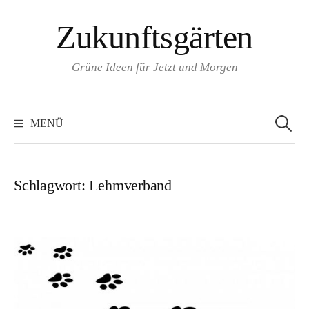
Zum
Zukunftsgärten
Inhalt
überspringen
Grüne Ideen für Jetzt und Morgen
Suchen
nach:
MENÜ
Schlagwort:
Lehmverband