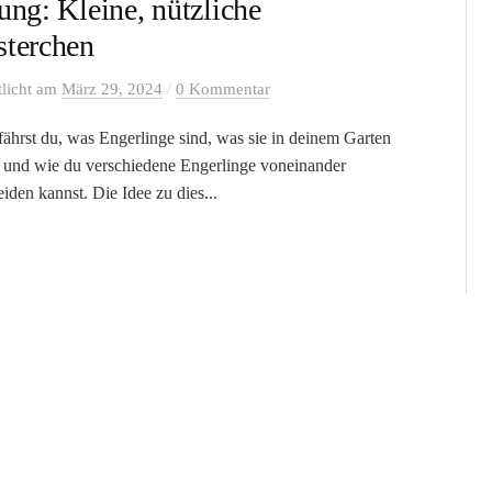
ung: Kleine, nützliche
terchen
/
tlicht
am
März 29, 2024
0 Kommentar
fährst du, was Engerlinge sind, was sie in deinem Garten
n und wie du verschiedene Engerlinge voneinander
iden kannst. Die Idee zu dies...