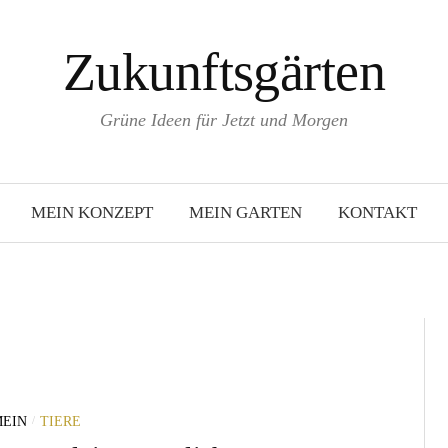
Zukunftsgärten
Grüne Ideen für Jetzt und Morgen
MEIN KONZEPT
MEIN GARTEN
KONTAKT
/
EIN
TIERE