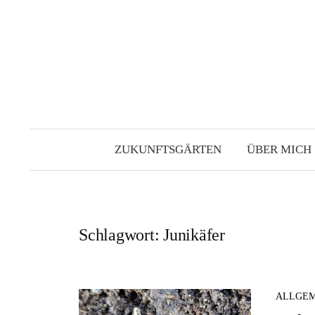
Zum
Inhalt
überspringen
ZUKUNFTSGÄRTEN
ÜBER MICH
Schlagwort:
Junikäfer
ALLGEM