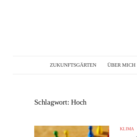
Zum
Inhalt
überspringen
ZUKUNFTSGÄRTEN
ÜBER MICH
Schlagwort:
Hoch
KLIMA