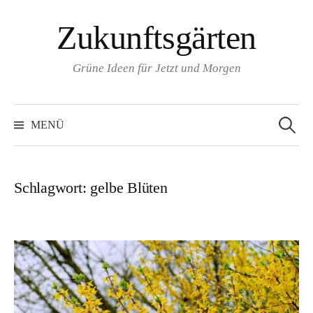
Zum
Zukunftsgärten
Inhalt
überspringen
Grüne Ideen für Jetzt und Morgen
Suchen
nach:
MENÜ
Schlagwort:
gelbe Blüten