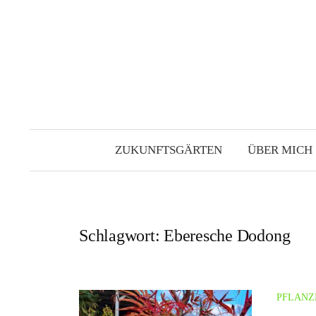
Zum
Inhalt
überspringen
ZUKUNFTSGÄRTEN
ÜBER MICH
Schlagwort:
Eberesche Dodong
PFLANZ