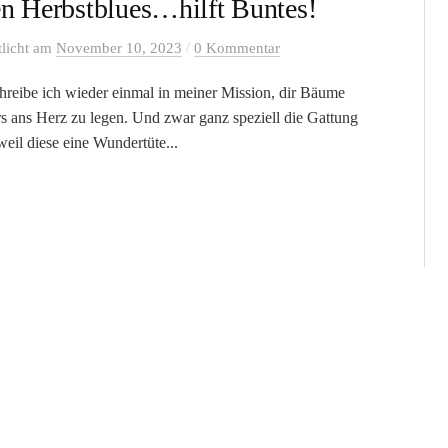
n Herbstblues…hilft Buntes!
/
tlicht
am
November 10, 2023
0 Kommentar
hreibe ich wieder einmal in meiner Mission, dir Bäume
s ans Herz zu legen. Und zwar ganz speziell die Gattung
weil diese eine Wundertüte...