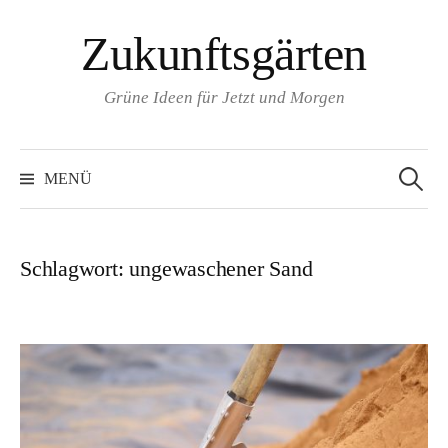
Zum
Zukunftsgärten
Inhalt
überspringen
Grüne Ideen für Jetzt und Morgen
Suchen
nach:
MENÜ
Schlagwort:
ungewaschener Sand