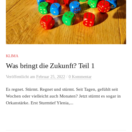
KLIMA
Was bringt die Zukunft? Teil 1
/
Veröffentlicht
am
Februar 25, 2022
0 Kommentar
Es regnet. Stürmt. Regnet und stürmt. Seit Tagen, gefühlt seit
Wochen oder vielleicht auch Monaten? Jetzt stürmt es sogar in
Orkanstärke. Erst Sturmtief Ylenia,...