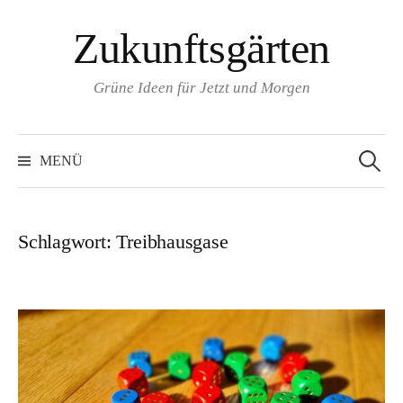
Zum
Zukunftsgärten
Inhalt
überspringen
Grüne Ideen für Jetzt und Morgen
Suchen
nach:
MENÜ
Schlagwort:
Treibhausgase