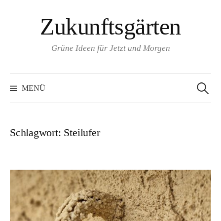
Zum
Zukunftsgärten
Inhalt
überspringen
Grüne Ideen für Jetzt und Morgen
Suchen
nach:
MENÜ
Schlagwort:
Steilufer