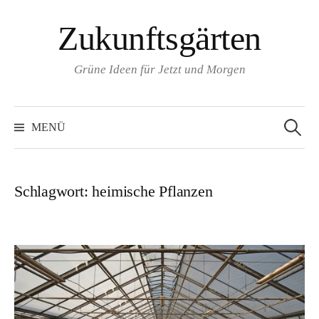
Zum
Zukunftsgärten
Inhalt
überspringen
Grüne Ideen für Jetzt und Morgen
Suchen
nach:
MENÜ
Schlagwort:
heimische Pflanzen