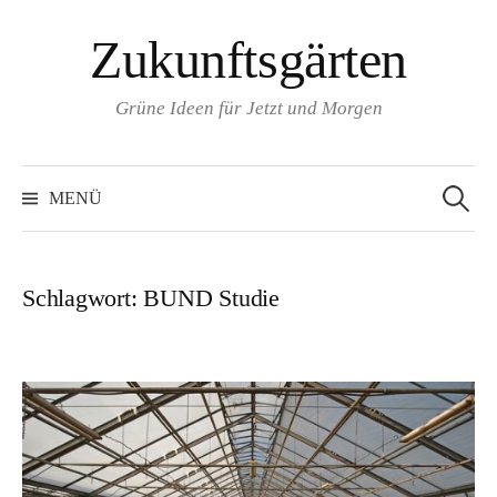
Zum
Zukunftsgärten
Inhalt
überspringen
Grüne Ideen für Jetzt und Morgen
Suchen
nach:
MENÜ
Schlagwort:
BUND Studie